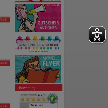
Details
Details
Bewertung
Details