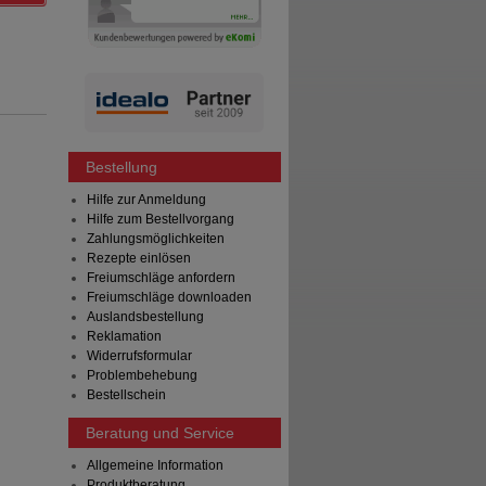
Bestellung
Hilfe zur Anmeldung
Hilfe zum Bestellvorgang
Zahlungsmöglichkeiten
Rezepte einlösen
Freiumschläge anfordern
Freiumschläge downloaden
Auslandsbestellung
Reklamation
Widerrufsformular
Problembehebung
Bestellschein
Beratung und Service
Allgemeine Information
Produktberatung