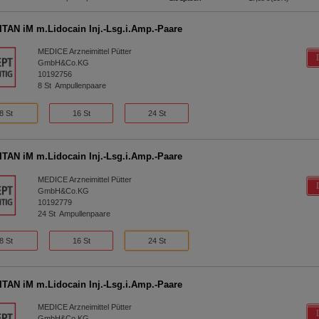
TAN iM m.Lidocain Inj.-Lsg.i.Amp.-Paare
MEDICE Arzneimittel Pütter
GmbH&Co.KG
10192756
8
St
Ampullenpaare
8 St
16 St
24 St
TAN iM m.Lidocain Inj.-Lsg.i.Amp.-Paare
MEDICE Arzneimittel Pütter
GmbH&Co.KG
10192779
24
St
Ampullenpaare
8 St
16 St
24 St
TAN iM m.Lidocain Inj.-Lsg.i.Amp.-Paare
MEDICE Arzneimittel Pütter
GmbH&Co.KG