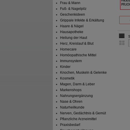
Frau & Mann
Fuß- & Nagelpilz
Geschenkideen
Grippale Infekte & Erkältung
Haare & Nägel
Hausapotheke
Heilung der Haut
Herz, Kreislauf & Blut
Homecare
Homöopathische Mittel
Immunsystem
Kinder
Knochen, Muskeln & Gelenke
Kosmetik
Magen, Darm & Leber
Markenshops
Nahrungsergänzung
Nase & Ohren
Naturheilkunde
Nerven, Gedächtnis & Gemüt
Pflanzliche Arzneimittel
Praxisbedarf