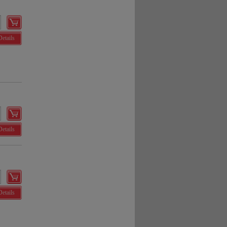
Details
Details
Details