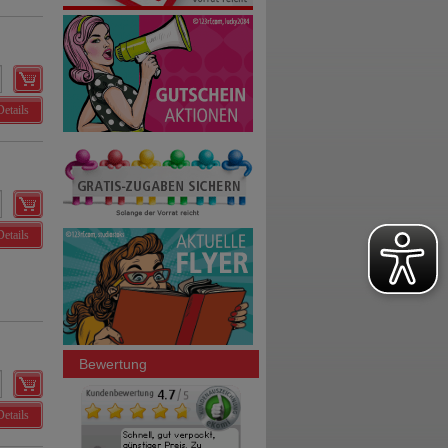
Details
Details
Bewertung
Details