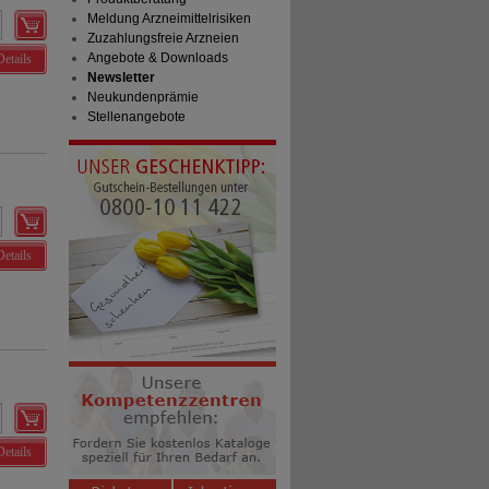
Meldung Arzneimittelrisiken
Zuzahlungsfreie Arzneien
Angebote & Downloads
Details
Newsletter
Neukundenprämie
Stellenangebote
Details
Details