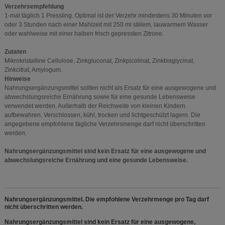
Verzehrsempfehlung
1-mal täglich 1 Pressling. Optimal ist der Verzehr mindestens 30 Minuten vor
oder 3 Stunden nach einer Mahlzeit mit 250 ml stillem, lauwarmem Wasser
oder wahlweise mit einer halben frisch gepressten Zitrone.
Zutaten
Mikrokristalline Cellulose, Zinkgluconat, Zinkpicolinat, Zinkbisglycinat,
Zinkcitrat, Amylogum.
Hinweise
Nahrungsergänzungsmittel sollten nicht als Ersatz für eine ausgewogene und
abwechslungsreiche Ernährung sowie für eine gesunde Lebensweise
verwendet werden. Außerhalb der Reichweite von kleinen Kindern
aufbewahren. Verschlossen, kühl, trocken und lichtgeschützt lagern. Die
angegebene empfohlene tägliche Verzehrsmenge darf nicht überschritten
werden.
Nahrungsergänzungsmittel sind kein Ersatz für eine ausgewogene und
abwechslungsreiche Ernährung und eine gesunde Lebensweise.
Nahrungsergänzungsmittel. Die empfohlene Verzehrmenge pro Tag darf
nicht überschritten werden.
Nahrungsergänzungsmittel sind kein Ersatz für eine ausgewogene,