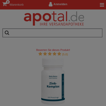
0
Anmelden
Warenkorb
Bewerten Sie dieses Produkt!
(5.0)