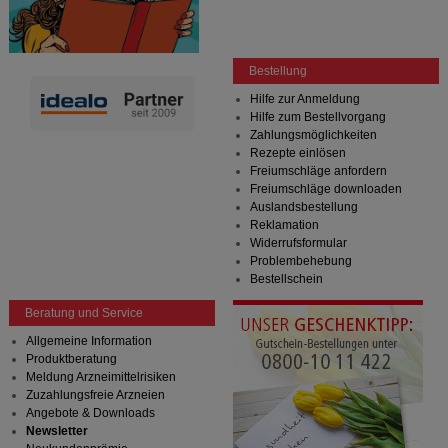
Bestellung
Hilfe zur Anmeldung
Hilfe zum Bestellvorgang
Zahlungsmöglichkeiten
Rezepte einlösen
Freiumschläge anfordern
Freiumschläge downloaden
Auslandsbestellung
Reklamation
Widerrufsformular
Problembehebung
Bestellschein
Beratung und Service
Allgemeine Information
Produktberatung
Meldung Arzneimittelrisiken
Zuzahlungsfreie Arzneien
Angebote & Downloads
Newsletter