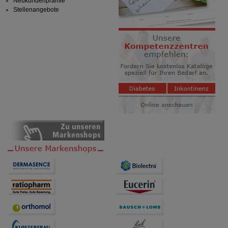
Neukundenprämie
Stellenangebote