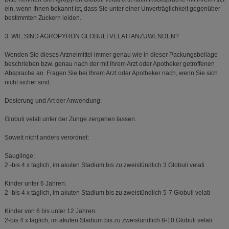
ein, wenn Ihnen bekannt ist, dass Sie unter einer Unverträglichkeit gegenüber
bestimmten Zuckern leiden.
3. WIE SIND AGROPYRON GLOBULI VELATI ANZUWENDEN?
Wenden Sie dieses Arzneimittel immer genau wie in dieser Packungsbeilage
beschrieben bzw. genau nach der mit Ihrem Arzt oder Apotheker getroffenen
Absprache an. Fragen Sie bei Ihrem Arzt oder Apotheker nach, wenn Sie sich
nicht sicher sind.
Dosierung und Art der Anwendung:
Globuli velati unter der Zunge zergehen lassen.
Soweit nicht anders verordnet:
Säuglinge:
2 -bis 4 x täglich, im akuten Stadium bis zu zweistündlich 3 Globuli velati
Kinder unter 6 Jahren:
2 -bis 4 x täglich, im akuten Stadium bis zu zweistündlich 5-7 Globuli velati
Kinder von 6 bis unter 12 Jahren:
2-bis 4 x täglich, im akuten Stadium bis zu zweistündlich 8-10 Globuli velati