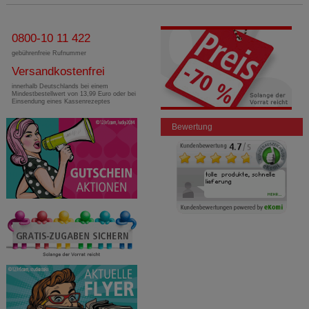
0800-10 11 422
gebührenfreie Rufnummer
Versandkostenfrei
innerhalb Deutschlands bei einem
Mindestbestellwert von 13,99 Euro oder bei
Einsendung eines Kassenrezeptes
Bewertung