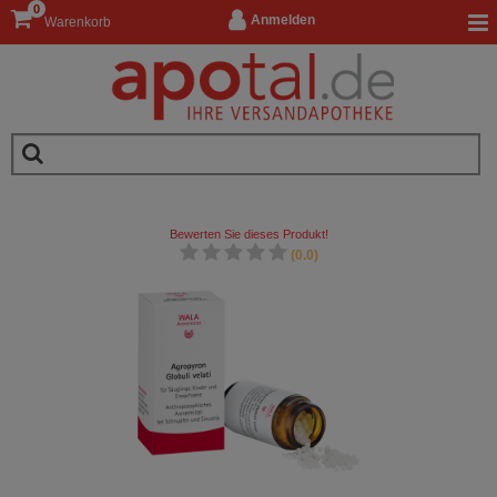
0
Anmelden
Warenkorb
Bewerten Sie dieses Produkt!
(0.0)