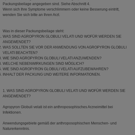
Packungsbeilage angegeben sind. Siehe Abschnitt 4.
Wenn sich Ihre Symptome verschlimmern oder keine Besserung eintritt,
wenden Sie sich bitte an Ihren Arzt.
Was in dieser Packungsbeilage steht:
WAS SIND AGROPYRON GLOBULI VELATI UND WOFÜR WERDEN SIE
ANGEWENDET?
WAS SOLLTEN SIE VOR DER ANWENDUNG VON AGROPYRON GLOBULI
VELATI BEACHTEN?
WIE SIND AGROPYRON GLOBULI VELATI ANZUWENDEN?
WELCHE NEBENWIRKUNGEN SIND MÖGLICH?
WIE SIND AGROPYRON GLOBULI VELATI AUFZUBEWAHREN?
INHALT DER PACKUNG UND WEITERE INFORMATIONEN.
1. WAS SIND AGROPYRON GLOBULI VELATI UND WOFÜR WERDEN SIE
ANGEWENDET?
Agropyron Globuli velati ist ein anthroposophisches Arzneimittel bei
Infektionen.
Anwendungsgebiete gemäß der anthroposophischen Menschen- und
Naturerkenntnis.