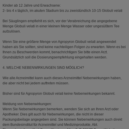
Kinder ab 12 Jahre und Erwachsene:
2- bis 4 x täglich, im akuten Stadium bis zu zweistündlich 10-15 Globuli velati
Bei Säuglingen empfiehlt es sich, vor der Verabreichung die angegebene
Menge Globuli velati in einer kleinen Menge Wasser oder ungesüßtem Tee
aufzulösen.
Wenn Sie eine größere Menge von Agropyron Globuli velati angewendet
haben als Sie sollten, sind keine nachteiligen Folgen zu erwarten. Wenn es bei
Ihnen zu Beschwerden kommt, benachrichtigen Sie bitte einen Arzt.
Grundsätzlich soll die Dosierungsempfehlung eingehalten werden.
4. WELCHE NEBENWIRKUNGEN SIND MÖGLICH?
Wie alle Arzneimittel kann auch dieses Arzneimittel Nebenwirkungen haben,
die aber nicht bei jedem auftreten müssen.
Bisher sind für Agropyron Globuli velati keine Nebenwirkungen bekannt.
Meldung von Nebenwirkungen:
Wenn Sie Nebenwirkungen bemerken, wenden Sie sich an Ihren Arzt oder
Apotheker. Dies gilt auch für Nebenwirkungen, die nicht in dieser
Packungsbeilage angegeben sind. Sie können Nebenwirkungen auch direkt
dem Bundesinstitut für Arzneimittel und Medizinprodukte, Abt.