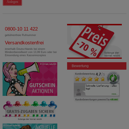
Anlegen
0800-10 11 422
gebührenfreie Rufnummer
Versandkostenfrei
innerhalb Deutschlands bei einem
Mindestbestellwert von 13,99 Euro oder bei
Einsendung eines Kassenrezeptes
Bewertung