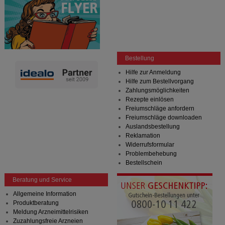
Bestellung
Hilfe zur Anmeldung
Hilfe zum Bestellvorgang
Zahlungsmöglichkeiten
Rezepte einlösen
Freiumschläge anfordern
Freiumschläge downloaden
Auslandsbestellung
Reklamation
Widerrufsformular
Problembehebung
Bestellschein
Beratung und Service
Allgemeine Information
Produktberatung
Meldung Arzneimittelrisiken
Zuzahlungsfreie Arzneien