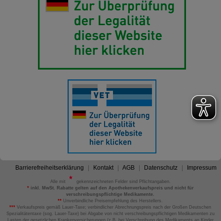
Barrierefreiheitserklärung
Kontakt
AGB
Datenschutz
Impressum
Alle mit
gekennzeichneten Felder sind Pflichtangaben.
*
inkl. MwSt. Rabatte gelten auf den Apothekenverkaufspreis und nicht für
verschreibungspflichtige Medikamente.
**
Unverbindliche Preisempfehlung des Herstellers.
***
Verkaufspreis gemäß Lauer-Taxe; verbindlicher Abrechnungspreis nach der Großen Deutschen
Spezialitätentaxe (sog. Lauer-Taxe) bei Abgabe von nicht verschreibungspflichtigen Medikamenten zu
Lasten der gesetzlichen Krankenversicherungen (z.B. bei Verschreibung des Medikaments an Kinder