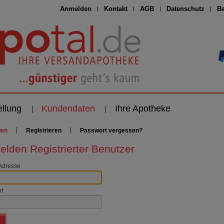
Anmelden
Kontakt
AGB
Datenschutz
Ba
ellung
Kundendaten
Ihre Apotheke
den
Registrieren
Passwort vergessen?
lden Registrierter Benutzer
Adresse
rt