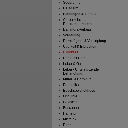
Sodbrennen
Reizdarm
Blähungen & Krämpfe
Chronische
Darmerkrankungen
Darmflora-Aufbau
Verdauung
Darmträgheit & Verstopfung
Übelkeit & Erbrechen
Durchfall
Hämorrhoiden
Leber & Galle
Leber - Unterstützende
Behandlung
Mund- & Darmpilz
Probiotika
Bauchspeicheldrüse
OptiFibre
Gaviscon
Buscopan
Hametum
Microlax
Rennie