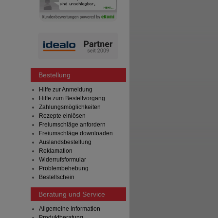
Bestellung
Hilfe zur Anmeldung
Hilfe zum Bestellvorgang
Zahlungsmöglichkeiten
Rezepte einlösen
Freiumschläge anfordern
Freiumschläge downloaden
Auslandsbestellung
Reklamation
Widerrufsformular
Problembehebung
Bestellschein
Beratung und Service
Allgemeine Information
Produktberatung