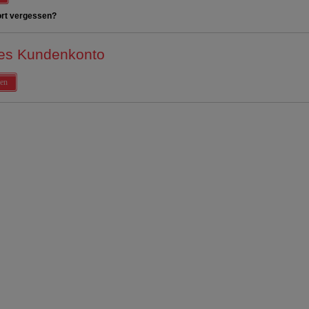
rt vergessen?
es Kundenkonto
en