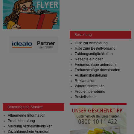
Bestellung
Hilfe zur Anmeldung
Hilfe zum Bestellvorgang
Zahlungsmöglichkeiten
Rezepte einlösen
Freiumschläge anfordern
Freiumschläge downloaden
Auslandsbestellung
Reklamation
Widerrufsformular
Problembehebung
Bestellschein
Beratung und Service
Allgemeine Information
Produktberatung
Meldung Arzneimittelrisiken
Zuzahlungsfreie Arzneien