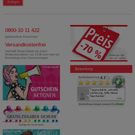
Anlegen
0800-10 11 422
gebührenfreie Rufnummer
Versandkostenfrei
innerhalb Deutschlands bei einem
Mindestbestellwert von 13,99 Euro oder bei
Einsendung eines Kassenrezeptes
Bewertung