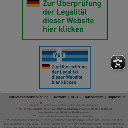
Barrierefreiheitserklärung
Kontakt
AGB
Datenschutz
Impressum
Alle mit
gekennzeichneten Felder sind Pflichtangaben.
*
inkl. MwSt. Rabatte gelten auf den Apothekenverkaufspreis und nicht für
verschreibungspflichtige Medikamente.
**
Unverbindliche Preisempfehlung des Herstellers.
***
Verkaufspreis gemäß Lauer-Taxe; verbindlicher Abrechnungspreis nach der Großen Deutschen
Spezialitätentaxe (sog. Lauer-Taxe) bei Abgabe von nicht verschreibungspflichtigen Medikamenten zu
Lasten der gesetzlichen Krankenversicherungen (z.B. bei Verschreibung des Medikaments an Kinder