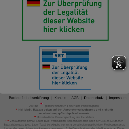
Barrierefreiheitserklärung
Kontakt
AGB
Datenschutz
Impressum
Alle mit
gekennzeichneten Felder sind Pflichtangaben.
*
inkl. MwSt. Rabatte gelten auf den Apothekenverkaufspreis und nicht für
verschreibungspflichtige Medikamente.
**
Unverbindliche Preisempfehlung des Herstellers.
***
Verkaufspreis gemäß Lauer-Taxe; verbindlicher Abrechnungspreis nach der Großen Deutschen
Spezialitätentaxe (sog. Lauer-Taxe) bei Abgabe von nicht verschreibungspflichtigen Medikamenten zu
Lasten der gesetzlichen Krankenversicherungen (z.B. bei Verschreibung des Medikaments an Kinder