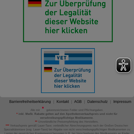
Barrierefreiheitserklärung
Kontakt
AGB
Datenschutz
Impressum
Alle mit
gekennzeichneten Felder sind Pflichtangaben.
*
inkl. MwSt. Rabatte gelten auf den Apothekenverkaufspreis und nicht für
verschreibungspflichtige Medikamente.
**
Unverbindliche Preisempfehlung des Herstellers.
***
Verkaufspreis gemäß Lauer-Taxe; verbindlicher Abrechnungspreis nach der Großen Deutschen
Spezialitätentaxe (sog. Lauer-Taxe) bei Abgabe von nicht verschreibungspflichtigen Medikamenten zu
Lasten der gesetzlichen Krankenversicherungen (z.B. bei Verschreibung des Medikaments an Kinder