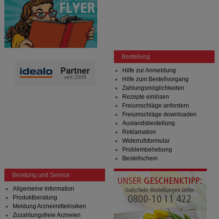
Bestellung
Hilfe zur Anmeldung
Hilfe zum Bestellvorgang
Zahlungsmöglichkeiten
Rezepte einlösen
Freiumschläge anfordern
Freiumschläge downloaden
Auslandsbestellung
Reklamation
Widerrufsformular
Problembehebung
Bestellschein
Beratung und Service
Allgemeine Information
Produktberatung
Meldung Arzneimittelrisiken
Zuzahlungsfreie Arzneien