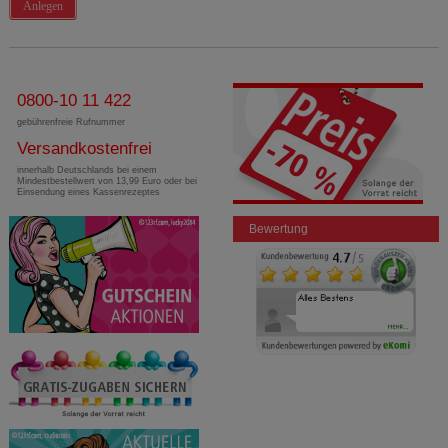
Anlegen
0800-10 11 422
gebührenfreie Rufnummer
Versandkostenfrei
innerhalb Deutschlands bei einem
Mindestbestellwert von 13,99 Euro oder bei
Einsendung eines Kassenrezeptes
Bewertung