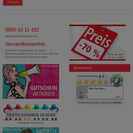
Anlegen
0800-10 11 422
gebührenfreie Rufnummer
Versandkostenfrei
innerhalb Deutschlands bei einem
Mindestbestellwert von 13,99 Euro oder bei
Einsendung eines Kassenrezeptes
Bewertung