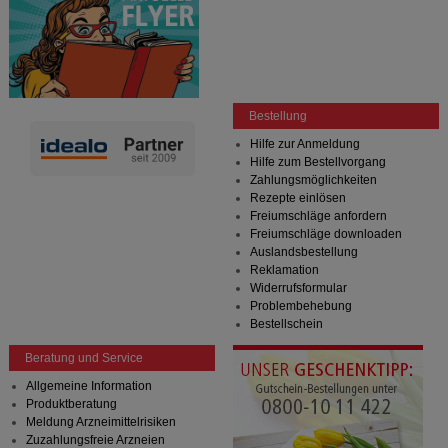
Bestellung
Hilfe zur Anmeldung
Hilfe zum Bestellvorgang
Zahlungsmöglichkeiten
Rezepte einlösen
Freiumschläge anfordern
Freiumschläge downloaden
Auslandsbestellung
Reklamation
Widerrufsformular
Problembehebung
Bestellschein
Beratung und Service
Allgemeine Information
Produktberatung
Meldung Arzneimittelrisiken
Zuzahlungsfreie Arzneien