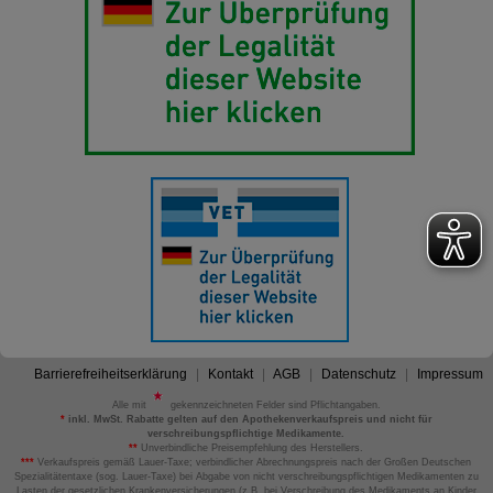
Barrierefreiheitserklärung
Kontakt
AGB
Datenschutz
Impressum
Alle mit
gekennzeichneten Felder sind Pflichtangaben.
*
inkl. MwSt. Rabatte gelten auf den Apothekenverkaufspreis und nicht für
verschreibungspflichtige Medikamente.
**
Unverbindliche Preisempfehlung des Herstellers.
***
Verkaufspreis gemäß Lauer-Taxe; verbindlicher Abrechnungspreis nach der Großen Deutschen
Spezialitätentaxe (sog. Lauer-Taxe) bei Abgabe von nicht verschreibungspflichtigen Medikamenten zu
Lasten der gesetzlichen Krankenversicherungen (z.B. bei Verschreibung des Medikaments an Kinder