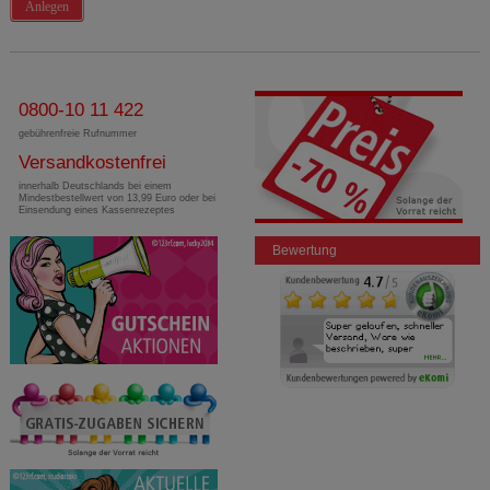
Anlegen
0800-10 11 422
gebührenfreie Rufnummer
Versandkostenfrei
innerhalb Deutschlands bei einem
Mindestbestellwert von 13,99 Euro oder bei
Einsendung eines Kassenrezeptes
Bewertung