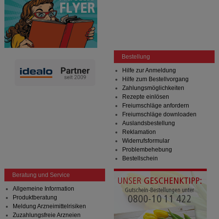
Bestellung
Hilfe zur Anmeldung
Hilfe zum Bestellvorgang
Zahlungsmöglichkeiten
Rezepte einlösen
Freiumschläge anfordern
Freiumschläge downloaden
Auslandsbestellung
Reklamation
Widerrufsformular
Problembehebung
Bestellschein
Beratung und Service
Allgemeine Information
Produktberatung
Meldung Arzneimittelrisiken
Zuzahlungsfreie Arzneien