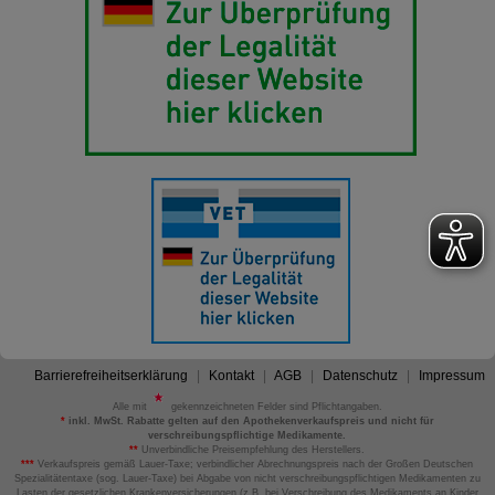
Barrierefreiheitserklärung
Kontakt
AGB
Datenschutz
Impressum
Alle mit
gekennzeichneten Felder sind Pflichtangaben.
*
inkl. MwSt. Rabatte gelten auf den Apothekenverkaufspreis und nicht für
verschreibungspflichtige Medikamente.
**
Unverbindliche Preisempfehlung des Herstellers.
***
Verkaufspreis gemäß Lauer-Taxe; verbindlicher Abrechnungspreis nach der Großen Deutschen
Spezialitätentaxe (sog. Lauer-Taxe) bei Abgabe von nicht verschreibungspflichtigen Medikamenten zu
Lasten der gesetzlichen Krankenversicherungen (z.B. bei Verschreibung des Medikaments an Kinder