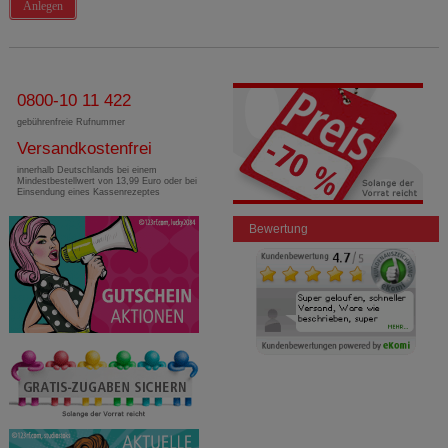
Anlegen
0800-10 11 422
gebührenfreie Rufnummer
Versandkostenfrei
innerhalb Deutschlands bei einem
Mindestbestellwert von 13,99 Euro oder bei
Einsendung eines Kassenrezeptes
Bewertung