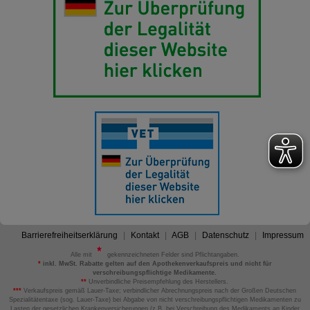
Barrierefreiheitserklärung
Kontakt
AGB
Datenschutz
Impressum
Alle mit
gekennzeichneten Felder sind Pflichtangaben.
*
inkl. MwSt. Rabatte gelten auf den Apothekenverkaufspreis und nicht für
verschreibungspflichtige Medikamente.
**
Unverbindliche Preisempfehlung des Herstellers.
***
Verkaufspreis gemäß Lauer-Taxe; verbindlicher Abrechnungspreis nach der Großen Deutschen
Spezialitätentaxe (sog. Lauer-Taxe) bei Abgabe von nicht verschreibungspflichtigen Medikamenten zu
Lasten der gesetzlichen Krankenversicherungen (z.B. bei Verschreibung des Medikaments an Kinder