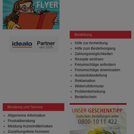
Bestellung
Hilfe zur Anmeldung
Hilfe zum Bestellvorgang
Zahlungsmöglichkeiten
Rezepte einlösen
Freiumschläge anfordern
Freiumschläge downloaden
Auslandsbestellung
Reklamation
Widerrufsformular
Problembehebung
Bestellschein
Beratung und Service
Allgemeine Information
Produktberatung
Meldung Arzneimittelrisiken
Zuzahlungsfreie Arzneien