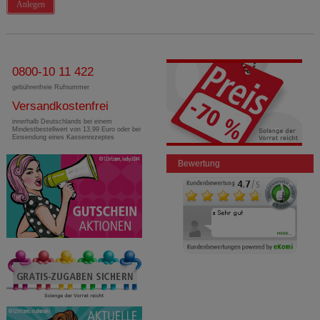
Anlegen
0800-10 11 422
gebührenfreie Rufnummer
Versandkostenfrei
innerhalb Deutschlands bei einem
Mindestbestellwert von 13,99 Euro oder bei
Einsendung eines Kassenrezeptes
Bewertung