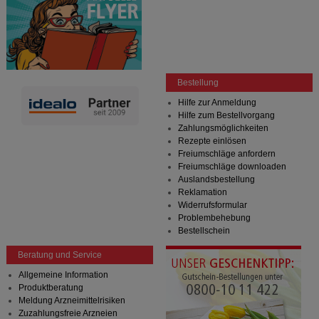
Bestellung
Hilfe zur Anmeldung
Hilfe zum Bestellvorgang
Zahlungsmöglichkeiten
Rezepte einlösen
Freiumschläge anfordern
Freiumschläge downloaden
Auslandsbestellung
Reklamation
Widerrufsformular
Problembehebung
Bestellschein
Beratung und Service
Allgemeine Information
Produktberatung
Meldung Arzneimittelrisiken
Zuzahlungsfreie Arzneien