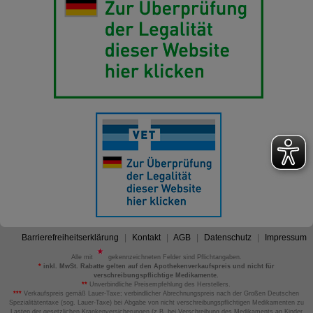
Barrierefreiheitserklärung
Kontakt
AGB
Datenschutz
Impressum
Alle mit
gekennzeichneten Felder sind Pflichtangaben.
*
inkl. MwSt. Rabatte gelten auf den Apothekenverkaufspreis und nicht für
verschreibungspflichtige Medikamente.
**
Unverbindliche Preisempfehlung des Herstellers.
***
Verkaufspreis gemäß Lauer-Taxe; verbindlicher Abrechnungspreis nach der Großen Deutschen
Spezialitätentaxe (sog. Lauer-Taxe) bei Abgabe von nicht verschreibungspflichtigen Medikamenten zu
Lasten der gesetzlichen Krankenversicherungen (z.B. bei Verschreibung des Medikaments an Kinder