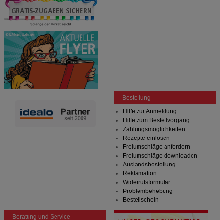
Bestellung
Hilfe zur Anmeldung
Hilfe zum Bestellvorgang
Zahlungsmöglichkeiten
Rezepte einlösen
Freiumschläge anfordern
Freiumschläge downloaden
Auslandsbestellung
Reklamation
Widerrufsformular
Problembehebung
Bestellschein
Beratung und Service