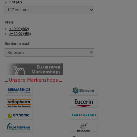
1 St (47)
Preis
< 10.00 (562)
>= 10.00 (456)
Sortieren nach