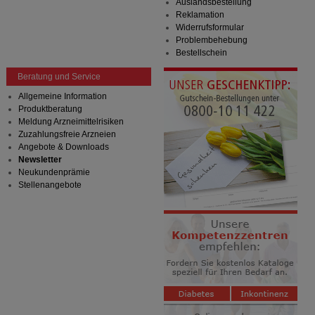
Auslandsbestellung
Reklamation
Widerrufsformular
Problembehebung
Bestellschein
Beratung und Service
Allgemeine Information
Produktberatung
Meldung Arzneimittelrisiken
Zuzahlungsfreie Arzneien
Angebote & Downloads
Newsletter
Neukundenprämie
Stellenangebote