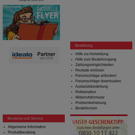
Bestellung
Hilfe zur Anmeldung
Hilfe zum Bestellvorgang
Zahlungsmöglichkeiten
Rezepte einlösen
Freiumschläge anfordern
Freiumschläge downloaden
Auslandsbestellung
Reklamation
Widerrufsformular
Problembehebung
Bestellschein
Beratung und Service
Allgemeine Information
Produktberatung