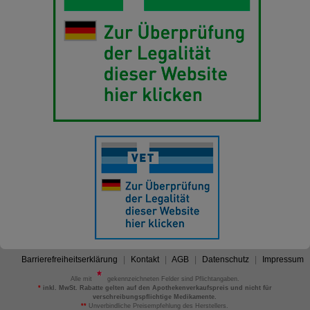
Barrierefreiheitserklärung
Kontakt
AGB
Datenschutz
Impressum
Alle mit
gekennzeichneten Felder sind Pflichtangaben.
*
inkl. MwSt. Rabatte gelten auf den Apothekenverkaufspreis und nicht für
verschreibungspflichtige Medikamente.
**
Unverbindliche Preisempfehlung des Herstellers.