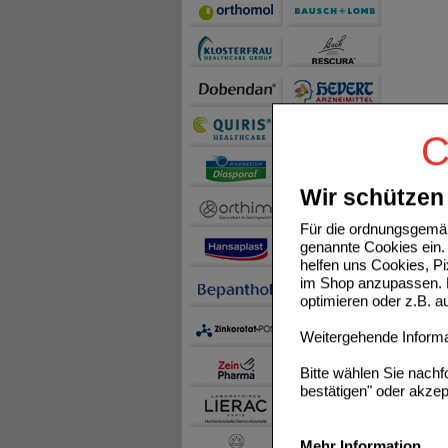
C
Wir schützen 
Für die ordnungsgemäß
genannte Cookies ein. 
helfen uns Cookies, P
im Shop anzupassen. D
optimieren oder z.B. 
Weitergehende Informat
Bitte wählen Sie nach
bestätigen" oder akzep
Mehr Information