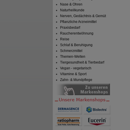
Nase & Ohren
Naturheilkunde
Nerven, Gedächtnis & Gemüt
Pflanzliche Arzneimittel
Praxisbedarf
Raucherentwöhnung
Reise
Schlaf & Beruhigung
Schmerzmittel
Themen-Welten
Tiergesundheit & Tierbedarf
Vegan - vegetarisch
Vitamine & Sport
Zahn- & Mundpflege