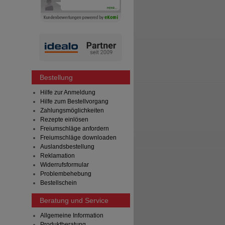
Bestellung
Hilfe zur Anmeldung
Hilfe zum Bestellvorgang
Zahlungsmöglichkeiten
Rezepte einlösen
Freiumschläge anfordern
Freiumschläge downloaden
Auslandsbestellung
Reklamation
Widerrufsformular
Problembehebung
Bestellschein
Beratung und Service
Allgemeine Information
Produktberatung