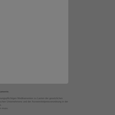
kamente.
bungspflichtigen Medikamenten zu Lasten der gesetzlichen
chen Unternehmens und der Arzneimittelpreisverordnung in der
s.
en muss.