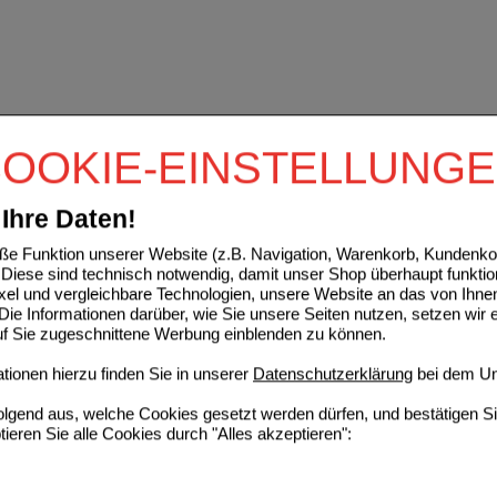
OOKIE-EINSTELLUNG
Ihre Daten!
e Funktion unserer Website (z.B. Navigation, Warenkorb, Kundenkon
Diese sind technisch notwendig, damit unser Shop überhaupt funktio
ixel und vergleichbare Technologien, unsere Website an das von Ihne
ie Informationen darüber, wie Sie unsere Seiten nutzen, setzen wir 
auf Sie zugeschnittene Werbung einblenden zu können.
ionen hierzu finden Sie in unserer
Datenschutzerklärung
bei dem Un
folgend aus, welche Cookies gesetzt werden dürfen, und bestätigen S
tieren Sie alle Cookies durch "Alles akzeptieren":