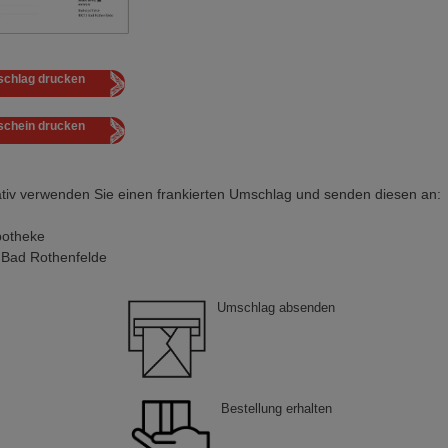
schlag drucken
schein drucken
ativ verwenden Sie einen frankierten Umschlag und senden diesen an:
potheke
Bad Rothenfelde
Umschlag absenden
Bestellung erhalten