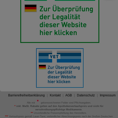
Barrierefreiheitserklärung
Kontakt
AGB
Datenschutz
Impressum
Alle mit
gekennzeichneten Felder sind Pflichtangaben.
*
inkl. MwSt. Rabatte gelten auf den Apothekenverkaufspreis und nicht für
verschreibungspflichtige Medikamente.
**
Unverbindliche Preisempfehlung des Herstellers.
***
Verkaufspreis gemäß Lauer-Taxe; verbindlicher Abrechnungspreis nach der Großen Deutschen