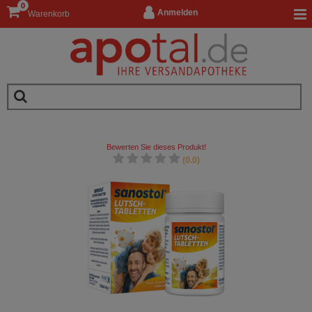
0
Anmelden
Warenkorb
Bewerten Sie dieses Produkt!
(0.0)