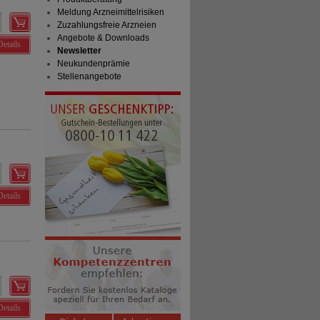
Meldung Arzneimittelrisiken
Zuzahlungsfreie Arzneien
Angebote & Downloads
Details
Newsletter
Neukundenprämie
Stellenangebote
Details
Details