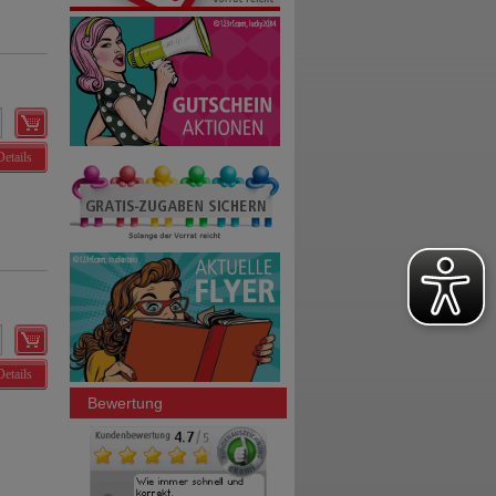
Details
Details
Bewertung