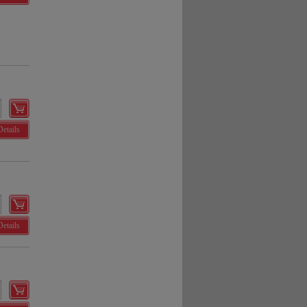
Details
Details