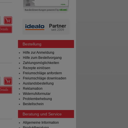
Details
Bestellung
Hilfe zur Anmeldung
Hilfe zum Bestellvorgang
Zahlungsmöglichkeiten
Rezepte einlösen
Freiumschläge anfordern
Freiumschläge downloaden
Auslandsbestellung
Reklamation
Details
Widerrufsformular
Problembehebung
Bestellschein
Beratung und Service
Allgemeine Information
Produktberatung