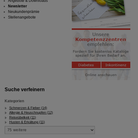
Angebote & Downloads
Newsletter
Neukundenprämie
Stellenangebote
Suche verfeinern
Kategorien
Schmerzen & Fieber (14)
Allergie & Heuschnupfen (12)
Reiseübelkeit (11)
Husten & Erkältung (11)