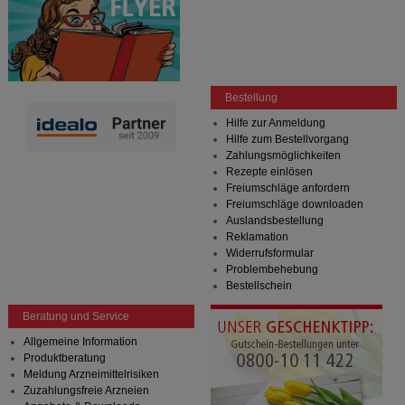
Bestellung
Hilfe zur Anmeldung
Hilfe zum Bestellvorgang
Zahlungsmöglichkeiten
Rezepte einlösen
Freiumschläge anfordern
Freiumschläge downloaden
Auslandsbestellung
Reklamation
Widerrufsformular
Problembehebung
Bestellschein
Beratung und Service
Allgemeine Information
Produktberatung
Meldung Arzneimittelrisiken
Zuzahlungsfreie Arzneien