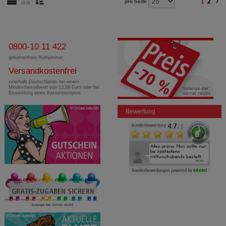
1
2
pro Seite
0800-10 11 422
gebührenfreie Rufnummer
Versandkostenfrei
innerhalb Deutschlands bei einem
Mindestbestellwert von 13,99 Euro oder bei
Einsendung eines Kassenrezeptes
Bewertung