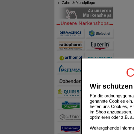
Zahn- & Mundpflege
C
Wir schützen 
Für die ordnungsgemäß
genannte Cookies ein. 
helfen uns Cookies, P
im Shop anzupassen. D
optimieren oder z.B. 
Weitergehende Informat