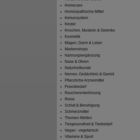
Homecare
Homöopathische Mittel
Immunsystem
Kinder
Knochen, Muskeln & Gelenke
Kosmetik
Magen, Darm & Leber
Markenshops
Nahrungsergänzung
Nase & Ohren
Naturheilkunde
Nerven, Gedächtnis & Gemüt
Pflanzliche Arzneimittel
Praxisbedarf
Raucherentwöhnung
Reise
Schlaf & Beruhigung
Schmerzmittel
Themen-Welten
Tiergesundheit & Tierbedarf
Vegan - vegetarisch
Vitamine & Sport