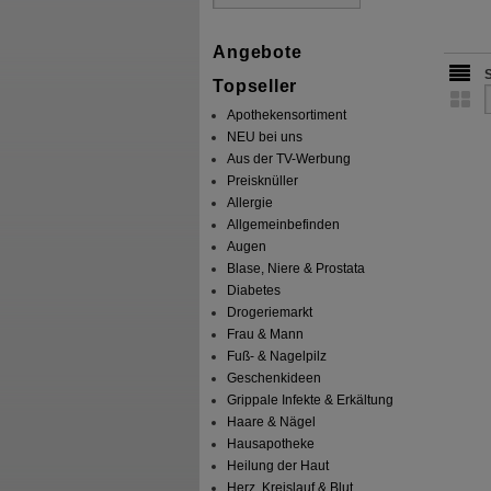
Angebote
Topseller
Apothekensortiment
NEU bei uns
Aus der TV-Werbung
Preisknüller
Allergie
Allgemeinbefinden
Augen
Blase, Niere & Prostata
Diabetes
Drogeriemarkt
Frau & Mann
Fuß- & Nagelpilz
Geschenkideen
Grippale Infekte & Erkältung
Haare & Nägel
Hausapotheke
Heilung der Haut
Herz, Kreislauf & Blut