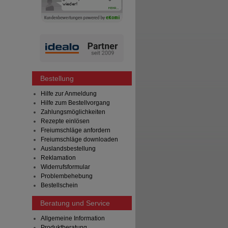
Bestellung
Hilfe zur Anmeldung
Hilfe zum Bestellvorgang
Zahlungsmöglichkeiten
Rezepte einlösen
Freiumschläge anfordern
Freiumschläge downloaden
Auslandsbestellung
Reklamation
Widerrufsformular
Problembehebung
Bestellschein
Beratung und Service
Allgemeine Information
Produktberatung