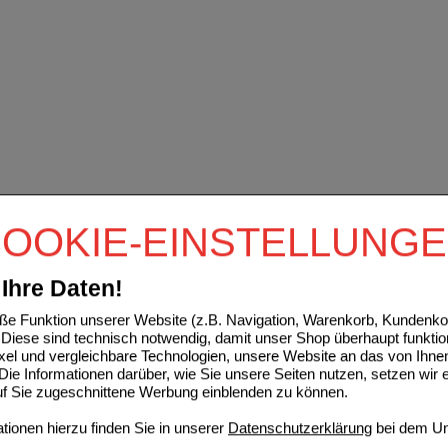
OOKIE-EINSTELLUNG
Ihre Daten!
e Funktion unserer Website (z.B. Navigation, Warenkorb, Kundenkon
Diese sind technisch notwendig, damit unser Shop überhaupt funktio
ixel und vergleichbare Technologien, unsere Website an das von Ihne
ie Informationen darüber, wie Sie unsere Seiten nutzen, setzen wir 
auf Sie zugeschnittene Werbung einblenden zu können.
ionen hierzu finden Sie in unserer
Datenschutzerklärung
bei dem Un