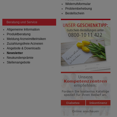
Widerrufsformular
Problembehebung
Bestellschein
Beratung und Service
Allgemeine Information
Produktberatung
Meldung Arzneimittelrisiken
Zuzahlungsfreie Arzneien
Angebote & Downloads
Newsletter
Neukundenprämie
Stellenangebote