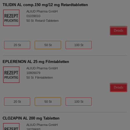
TILIDIN AL comp.150 mg/12 mg Retardtabletten
ALIUD Pharma GmbH
01039010
50
St
Retard-Tabletten
Details
20 St
50 St
100 St
EPLERENON AL 25 mg Filmtabletten
ALIUD Pharma GmbH
10809079
50
St
Filmtabletten
Details
20 St
50 St
100 St
CLOZAPIN AL 200 mg Tabletten
ALIUD Pharma GmbH
18239693