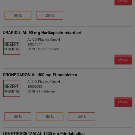
Details
50 St
100 St
URAPIDIL AL 90 mg Hartkapseln retardiert
ALIUD Pharma GmbH
14214377
50
St
Retard-Kapseln
Details
DRONEDARON AL 400 mg Filmtabletten
ALIUD Pharma GmbH
15609853
50
St
Filmtabletten
Details
20 St
50 St
100 St
LEVETIRACETAM AL 1000 mg Filmtabletten