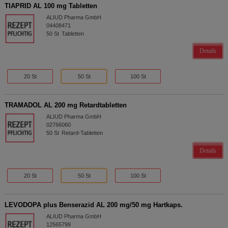
TIAPRID AL 100 mg Tabletten
ALIUD Pharma GmbH
04408471
50
St
Tabletten
Details
20 St
50 St
100 St
TRAMADOL AL 200 mg Retardtabletten
ALIUD Pharma GmbH
02766060
50
St
Retard-Tabletten
Details
20 St
50 St
100 St
LEVODOPA plus Benserazid AL 200 mg/50 mg Hartkaps.
ALIUD Pharma GmbH
12565799