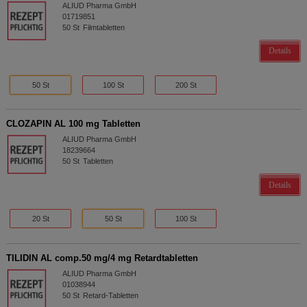
ALIUD Pharma GmbH
01719851
50
St
Filmtabletten
Details
50 St
100 St
200 St
CLOZAPIN AL 100 mg Tabletten
ALIUD Pharma GmbH
18239664
50
St
Tabletten
Details
20 St
50 St
100 St
TILIDIN AL comp.50 mg/4 mg Retardtabletten
ALIUD Pharma GmbH
01038944
50
St
Retard-Tabletten