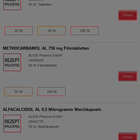
50
St
Tabletten
Details
20 St
50 St
100 St
METHOCARBAMOL AL 750 mg Filmtabletten
ALIUD Pharma GmbH
14043645
50
St
Filmtabletten
Details
50 St
100 St
ALFACALCIDOL AL 0,5 Mikrogramm Weichkapseln
ALIUD Pharma GmbH
19442775
50
St
Weichkapseln
Details