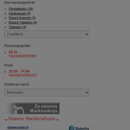
Darreichungsform
Filmtabletten (18)
Hartkapseln (4)
Retard-Kapseln (3)
Retard-Tabletten (6)
Tabletten (8)
Packungsgröße
50 St
(auswahl entfernen)
Preis
25.00 - 74.99
(auswahl entfernen)
Sortieren nach