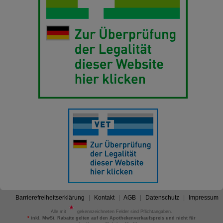
Barrierefreiheitserklärung
Kontakt
AGB
Datenschutz
Impressum
Alle mit
gekennzeichneten Felder sind Pflichtangaben.
*
inkl. MwSt. Rabatte gelten auf den Apothekenverkaufspreis und nicht für