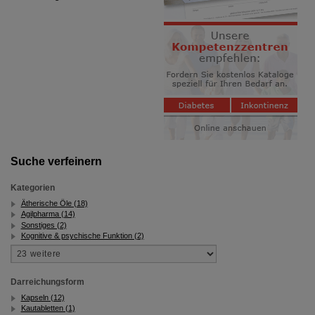
Suche verfeinern
Kategorien
Ätherische Öle (18)
Agilpharma (14)
Sonstiges (2)
Kognitive & psychische Funktion (2)
Darreichungsform
Kapseln (12)
Kautabletten (1)