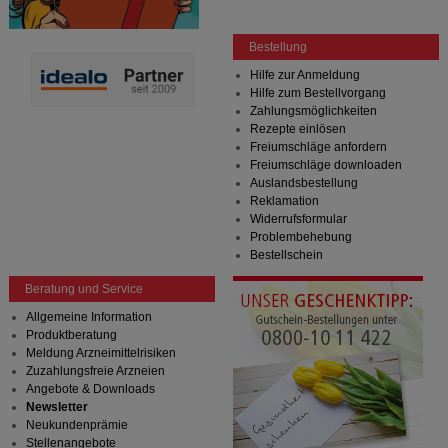
Bestellung
Hilfe zur Anmeldung
Hilfe zum Bestellvorgang
Zahlungsmöglichkeiten
Rezepte einlösen
Freiumschläge anfordern
Freiumschläge downloaden
Auslandsbestellung
Reklamation
Widerrufsformular
Problembehebung
Bestellschein
Beratung und Service
Allgemeine Information
Produktberatung
Meldung Arzneimittelrisiken
Zuzahlungsfreie Arzneien
Angebote & Downloads
Newsletter
Neukundenprämie
Stellenangebote