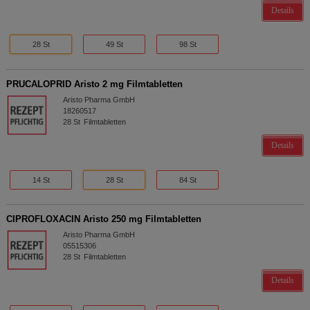
Details
28 St
49 St
98 St
PRUCALOPRID Aristo 2 mg Filmtabletten
Aristo Pharma GmbH
18260517
28
St
Filmtabletten
Details
14 St
28 St
84 St
CIPROFLOXACIN Aristo 250 mg Filmtabletten
Aristo Pharma GmbH
05515306
28
St
Filmtabletten
Details