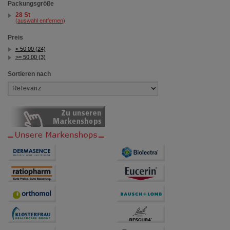
Packungsgröße
28 St
(auswahl entfernen)
Preis
< 50.00 (24)
>= 50.00 (3)
Sortieren nach