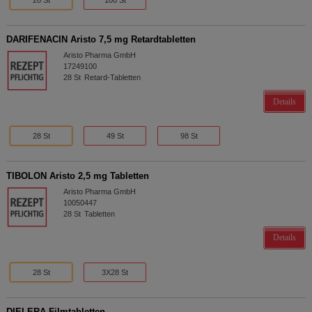
DARIFENACIN Aristo 7,5 mg Retardtabletten
Aristo Pharma GmbH
17249100
28
St
Retard-Tabletten
Details
28 St
49 St
98 St
TIBOLON Aristo 2,5 mg Tabletten
Aristo Pharma GmbH
10050447
28
St
Tabletten
Details
28 St
3X28 St
DIELERA Filmtabletten