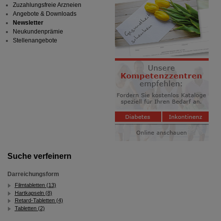
Zuzahlungsfreie Arzneien
Angebote & Downloads
Newsletter
Neukundenprämie
Stellenangebote
Suche verfeinern
Darreichungsform
Filmtabletten (13)
Hartkapseln (8)
Retard-Tabletten (4)
Tabletten (2)