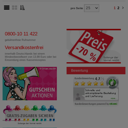
1
2
pro Seite
0800-10 11 422
gebührenfreie Rufnummer
Versandkostenfrei
innerhalb Deutschlands bei einem
Mindestbestellwert von 13,99 Euro oder bei
Einsendung eines Kassenrezeptes
Bewertung