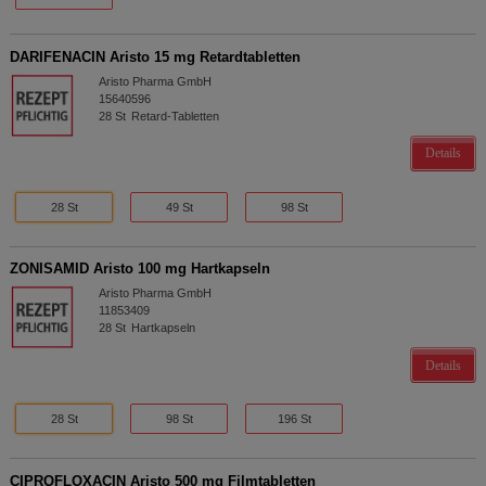
DARIFENACIN Aristo 15 mg Retardtabletten
Aristo Pharma GmbH
15640596
28
St
Retard-Tabletten
Details
28 St
49 St
98 St
ZONISAMID Aristo 100 mg Hartkapseln
Aristo Pharma GmbH
11853409
28
St
Hartkapseln
Details
28 St
98 St
196 St
CIPROFLOXACIN Aristo 500 mg Filmtabletten