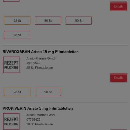
Details
28 St
56 St
90 St
98 St
RIVAROXABAN Aristo 15 mg Filmtabletten
Aristo Pharma GmbH
19159542
28
St
Filmtabletten
Details
28 St
98 St
PROPIVERIN Aristo 5 mg Filmtabletten
Aristo Pharma GmbH
07795422
28
St
Filmtabletten