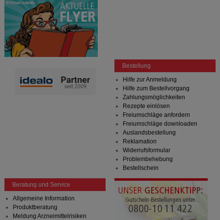
Bestellung
Hilfe zur Anmeldung
Hilfe zum Bestellvorgang
Zahlungsmöglichkeiten
Rezepte einlösen
Freiumschläge anfordern
Freiumschläge downloaden
Auslandsbestellung
Reklamation
Widerrufsformular
Problembehebung
Bestellschein
Beratung und Service
Allgemeine Information
Produktberatung
Meldung Arzneimittelrisiken