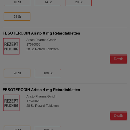
10 St
14 St
20 St
28 St
FESOTERODIN Aristo 8 mg Retardtabletten
Aristo Pharma GmbH
17570055
28
St
Retard-Tabletten
Details
28 St
100 St
FESOTERODIN Aristo 4 mg Retardtabletten
Aristo Pharma GmbH
17570026
28
St
Retard-Tabletten
Details
28 St
100 St