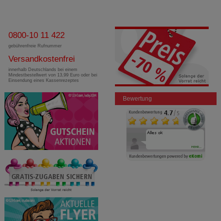
0800-10 11 422
gebührenfreie Rufnummer
Versandkostenfrei
innerhalb Deutschlands bei einem
Mindestbestellwert von 13,99 Euro oder bei
Einsendung eines Kassenrezeptes
Bewertung