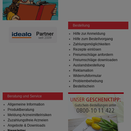
Bestellung
Hilfe zur Anmeldung
Hilfe zum Bestellvorgang
Zahlungsmöglichkeiten
Rezepte einlösen
Freiumschläge anfordern
Freiumschläge downloaden
Auslandsbestellung
Reklamation
Widerrufsformular
Problembehebung
Bestellschein
Beratung und Service
Allgemeine Information
Produktberatung
Meldung Arzneimittelrisiken
Zuzahlungsfreie Arzneien
Angebote & Downloads
Newsletter