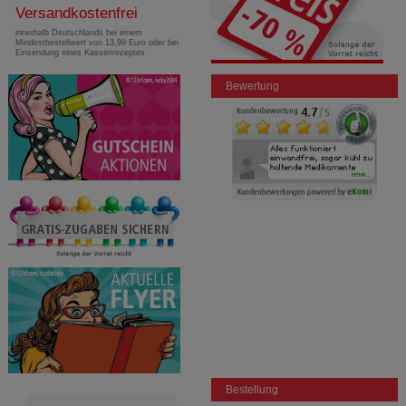
Versandkostenfrei
innerhalb Deutschlands bei einem
Mindestbestellwert von 13,99 Euro oder bei
Einsendung eines Kassenrezeptes
Bewertung
Bestellung