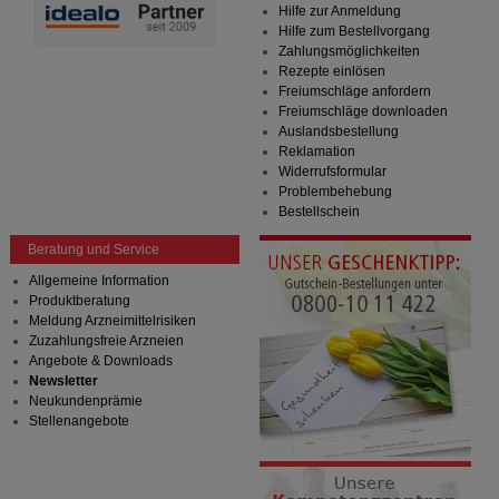
Hilfe zur Anmeldung
Hilfe zum Bestellvorgang
Zahlungsmöglichkeiten
Rezepte einlösen
Freiumschläge anfordern
Freiumschläge downloaden
Auslandsbestellung
Reklamation
Widerrufsformular
Problembehebung
Bestellschein
Beratung und Service
Allgemeine Information
Produktberatung
Meldung Arzneimittelrisiken
Zuzahlungsfreie Arzneien
Angebote & Downloads
Newsletter
Neukundenprämie
Stellenangebote