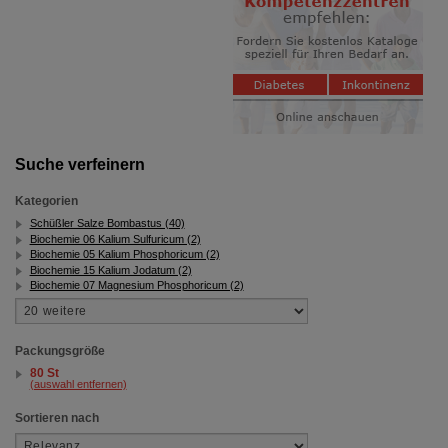
Suche verfeinern
Kategorien
Schüßler Salze Bombastus (40)
Biochemie 06 Kalium Sulfuricum (2)
Biochemie 05 Kalium Phosphoricum (2)
Biochemie 15 Kalium Jodatum (2)
Biochemie 07 Magnesium Phosphoricum (2)
Packungsgröße
80 St
(auswahl entfernen)
Sortieren nach