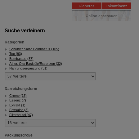
Suche verfeinern
Kategorien
Schüßler Salze Bombastus (105)
Tee (93)
Bombastus (37)
Äther. Öle/ Basisöle/Essenzen (32)
Nahrungsergänzung (31)
Darreichungsform
Creme (13)
Essenz (7)
Extrakt (1)
Fettsalbe (3)
Filterbeutel (47)
Packungsgröße