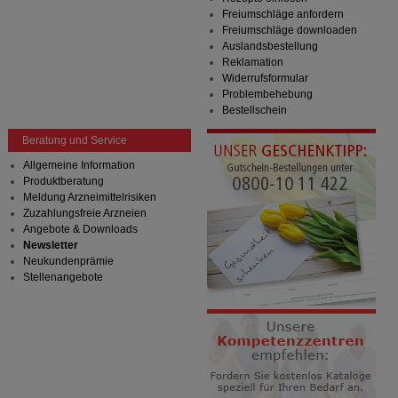
Freiumschläge anfordern
Freiumschläge downloaden
Auslandsbestellung
Reklamation
Widerrufsformular
Problembehebung
Bestellschein
Beratung und Service
Allgemeine Information
Produktberatung
Meldung Arzneimittelrisiken
Zuzahlungsfreie Arzneien
Angebote & Downloads
Newsletter
Neukundenprämie
Stellenangebote