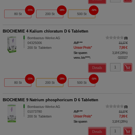
21%
28%
32%
80 St
200 St
500 St
BIOCHEMIE 4 Kalium chloratum D 6 Tabletten
Bombastus-Werke AG
0
04325006
AVP
***
11,17 €
Unser Preis
*
7,99 €
200
St
Tabletten
Sie sparen
3,18 €
(
28%
)
verw. bis*****:
02/2027
Details
21%
28%
32%
80 St
200 St
500 St
BIOCHEMIE 9 Natrium phosphoricum D 6 Tabletten
Bombastus-Werke AG
0
01073780
AVP
***
11,17 €
Unser Preis
*
7,99 €
200
St
Tabletten
Sie sparen
3,18 €
(
28%
)
Details