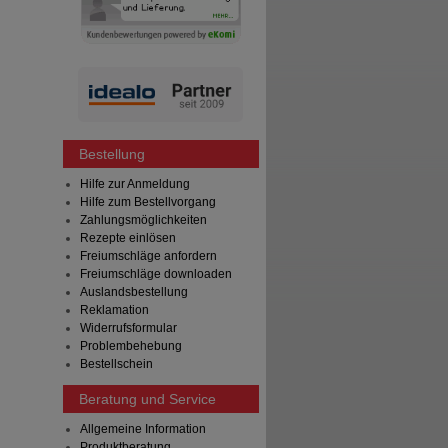
Bestellung
Hilfe zur Anmeldung
Hilfe zum Bestellvorgang
Zahlungsmöglichkeiten
Rezepte einlösen
Freiumschläge anfordern
Freiumschläge downloaden
Auslandsbestellung
Reklamation
Widerrufsformular
Problembehebung
Bestellschein
Beratung und Service
Allgemeine Information
Produktberatung