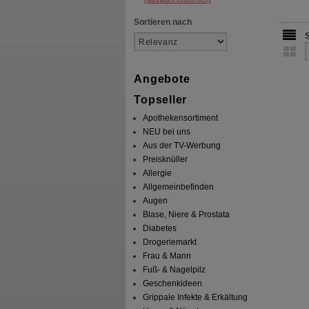
Sortieren nach
Angebote
Topseller
Apothekensortiment
NEU bei uns
Aus der TV-Werbung
Preisknüller
Allergie
Allgemeinbefinden
Augen
Blase, Niere & Prostata
Diabetes
Drogeriemarkt
Frau & Mann
Fuß- & Nagelpilz
Geschenkideen
Grippale Infekte & Erkältung