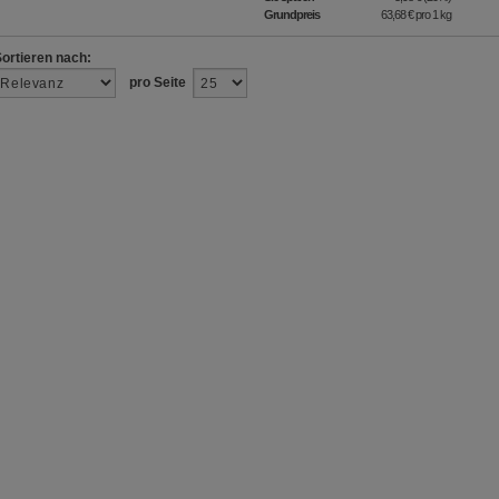
Grundpreis
63,68 €
pro 1 kg
Sortieren nach:
pro Seite