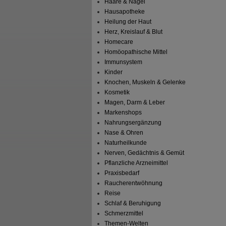
Haare & Nägel
Hausapotheke
Heilung der Haut
Herz, Kreislauf & Blut
Homecare
Homöopathische Mittel
Immunsystem
Kinder
Knochen, Muskeln & Gelenke
Kosmetik
Magen, Darm & Leber
Markenshops
Nahrungsergänzung
Nase & Ohren
Naturheilkunde
Nerven, Gedächtnis & Gemüt
Pflanzliche Arzneimittel
Praxisbedarf
Raucherentwöhnung
Reise
Schlaf & Beruhigung
Schmerzmittel
Themen-Welten