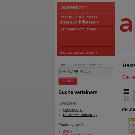
Warenkorb
Preis:
0,00 €
(inkl. MwSt.)
Warenkorb/Kasse
Der Warenkorb ist leer
Mindestbestellwert 13,99 €
Best
Produkt / Anbieter / Wirkstoff
Sie 
Suchen
Suche verfeinern
Kategorien
CHI-CA
Sonstiges (1)
Dr. Jacob's Medical (1)
Packungsgröße
250 g
(auswahl entfernen)