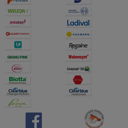
Drittseiten möglichst relevant für Sie zu gestalten.
Bitte beachten Sie, dass Daten hierfür teilweise an
Dritte wie z.B. Google oder soziale Medien
übertragen werden.