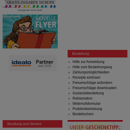
Bestellung
Hilfe zur Anmeldung
Hilfe zum Bestellvorgang
Zahlungsmöglichkeiten
Rezepte einlösen
Freiumschläge anfordern
Freiumschläge downloaden
Auslandsbestellung
Reklamation
Widerrufsformular
Problembehebung
Bestellschein
Beratung und Service