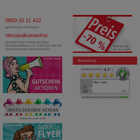
0800-10 11 422
gebührenfreie Rufnummer
Versandkostenfrei
innerhalb Deutschlands bei einem
Mindestbestellwert von 13,99 Euro oder bei
Einsendung eines Kassenrezeptes
Bewertung