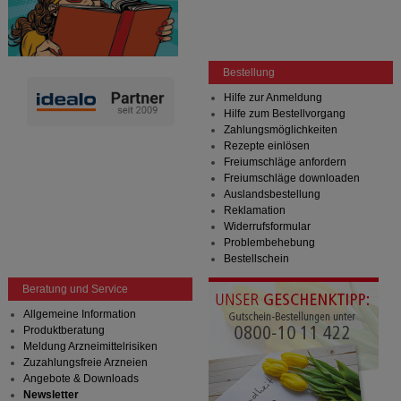
Bestellung
Hilfe zur Anmeldung
Hilfe zum Bestellvorgang
Zahlungsmöglichkeiten
Rezepte einlösen
Freiumschläge anfordern
Freiumschläge downloaden
Auslandsbestellung
Reklamation
Widerrufsformular
Problembehebung
Bestellschein
Beratung und Service
Allgemeine Information
Produktberatung
Meldung Arzneimittelrisiken
Zuzahlungsfreie Arzneien
Angebote & Downloads
Newsletter