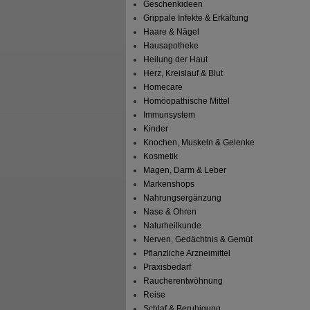
Geschenkideen
Grippale Infekte & Erkältung
Haare & Nägel
Hausapotheke
Heilung der Haut
Herz, Kreislauf & Blut
Homecare
Homöopathische Mittel
Immunsystem
Kinder
Knochen, Muskeln & Gelenke
Kosmetik
Magen, Darm & Leber
Markenshops
Nahrungsergänzung
Nase & Ohren
Naturheilkunde
Nerven, Gedächtnis & Gemüt
Pflanzliche Arzneimittel
Praxisbedarf
Raucherentwöhnung
Reise
Schlaf & Beruhigung