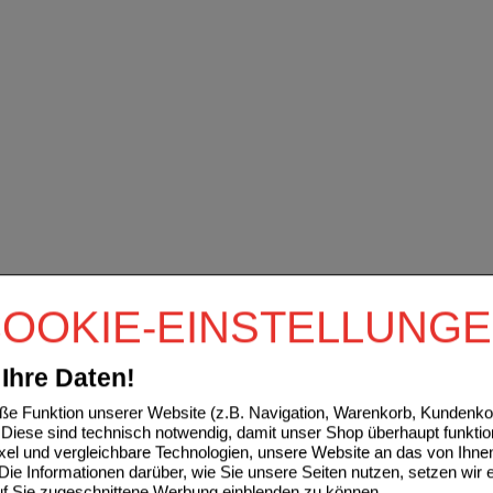
OOKIE-EINSTELLUNG
Ihre Daten!
e Funktion unserer Website (z.B. Navigation, Warenkorb, Kundenkon
Diese sind technisch notwendig, damit unser Shop überhaupt funktio
ixel und vergleichbare Technologien, unsere Website an das von Ihne
ie Informationen darüber, wie Sie unsere Seiten nutzen, setzen wir 
auf Sie zugeschnittene Werbung einblenden zu können.