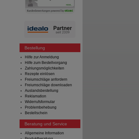
Bestellung
Hilfe zur Anmeldung
Hilfe zum Bestellvorgang
Zahlungsmöglichkeiten
Rezepte einlösen
Freiumschläge anfordern
Freiumschläge downloaden
Auslandsbestellung
Reklamation
Widerrufsformular
Problembehebung
Bestellschein
Beratung und Service
Allgemeine Information
Produktberatung