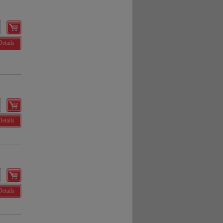
Details
Details
Details