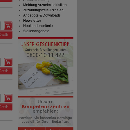
Meldung Arzneimittelrisiken
Zuzahlungsfreie Arzneien
Angebote & Downloads
Newsletter
Neukundenprämie
Stellenangebote
Details
Details
Details