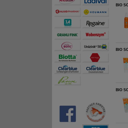
BIO S
BIO S
BIO S