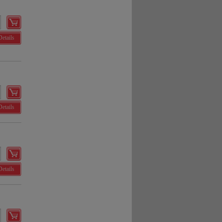
Details
Details
Details