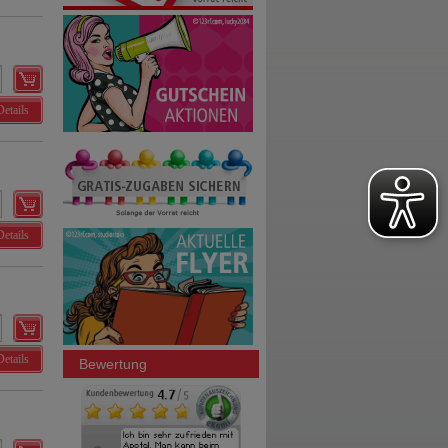
Details
Details
Details
Bewertung