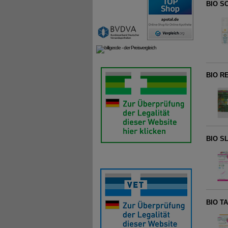
BIO S
BIO R
BIO S
BIO T