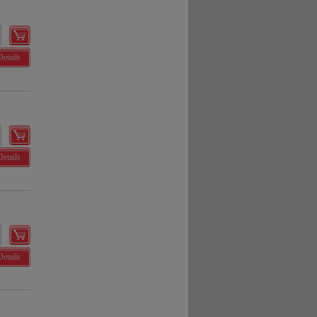
Details
Details
Details