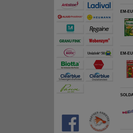
EM-EU
EM-EUK
SOLDAN