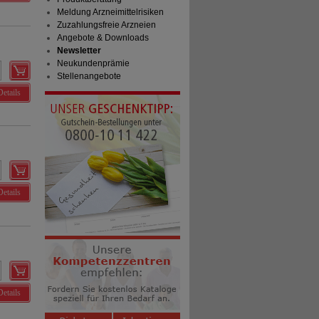
Meldung Arzneimittelrisiken
Zuzahlungsfreie Arzneien
Angebote & Downloads
Newsletter
Neukundenprämie
Stellenangebote
Details
Details
Details