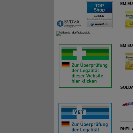
EM-EUK
EM-EUK
SOLDAN
RHEILA