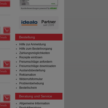
Details
Bestellung
Details
Hilfe zur Anmeldung
Hilfe zum Bestellvorgang
Zahlungsmöglichkeiten
Rezepte einlösen
Freiumschläge anfordern
Freiumschläge downloaden
Auslandsbestellung
Details
Reklamation
Widerrufsformular
Problembehebung
Bestellschein
Beratung und Service
Allgemeine Information
Details
Produktberatung