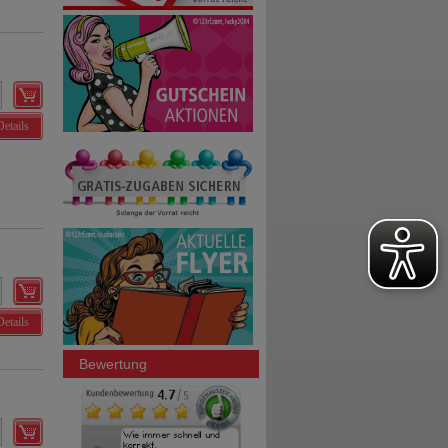
Details
Details
Bewertung