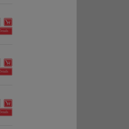
Details
Details
Details