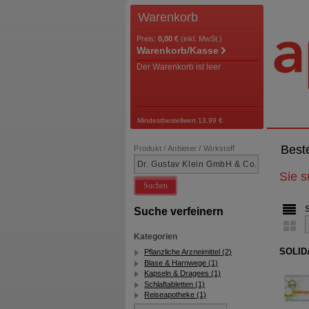
Warenkorb
Preis:
0,00 €
(inkl. MwSt.)
Warenkorb/Kasse
Der Warenkorb ist leer
Mindestbestellwert 13,99 €
Best
Produkt / Anbieter / Wirkstoff
Sie 
Suchen
Suche verfeinern
Kategorien
SOLID
Pflanzliche Arzneimittel (2)
Blase & Harnwege (1)
Kapseln & Dragees (1)
Schlaftabletten (1)
Reiseapotheke (1)