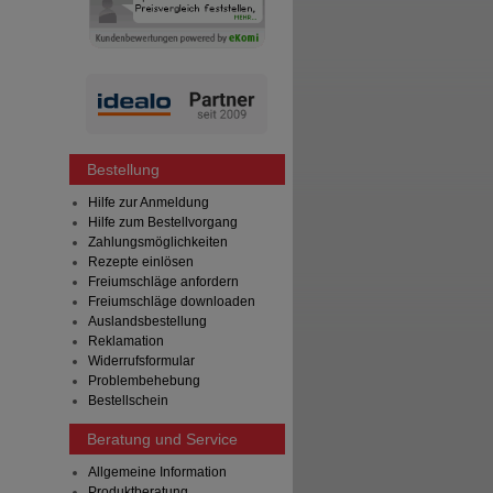
Bestellung
Hilfe zur Anmeldung
Hilfe zum Bestellvorgang
Zahlungsmöglichkeiten
Rezepte einlösen
Freiumschläge anfordern
Freiumschläge downloaden
Auslandsbestellung
Reklamation
Widerrufsformular
Problembehebung
Bestellschein
Beratung und Service
Allgemeine Information
Produktberatung