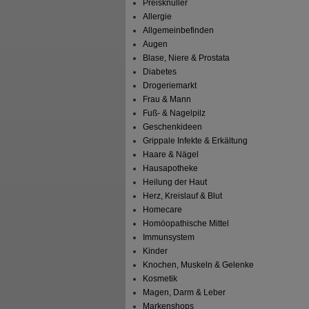
Preisknüller
Allergie
Allgemeinbefinden
Augen
Blase, Niere & Prostata
Diabetes
Drogeriemarkt
Frau & Mann
Fuß- & Nagelpilz
Geschenkideen
Grippale Infekte & Erkältung
Haare & Nägel
Hausapotheke
Heilung der Haut
Herz, Kreislauf & Blut
Homecare
Homöopathische Mittel
Immunsystem
Kinder
Knochen, Muskeln & Gelenke
Kosmetik
Magen, Darm & Leber
Markenshops