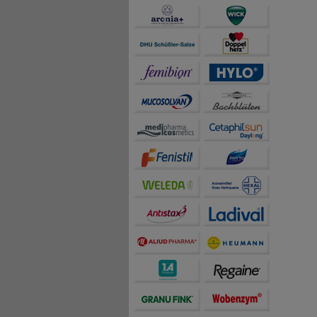
auch die Werbung auf Dr
teilweise an Dritte wi