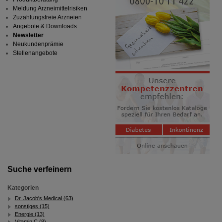
Meldung Arzneimittelrisiken
Zuzahlungsfreie Arzneien
Angebote & Downloads
Newsletter
Neukundenprämie
Stellenangebote
Suche verfeinern
Kategorien
Dr. Jacob's Medical (63)
sonstiges (15)
Energie (13)
Vitamin C (8)