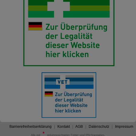
Barrierefreiheitserklärung
Kontakt
AGB
Datenschutz
Impressum
Alle mit
gekennzeichneten Felder sind Pflichtangaben.