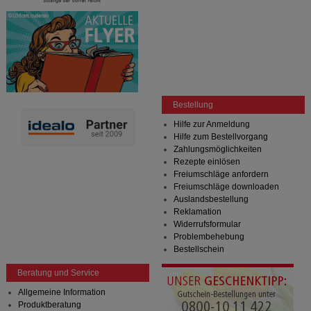
Bestellung
Hilfe zur Anmeldung
Hilfe zum Bestellvorgang
Zahlungsmöglichkeiten
Rezepte einlösen
Freiumschläge anfordern
Freiumschläge downloaden
Auslandsbestellung
Reklamation
Widerrufsformular
Problembehebung
Bestellschein
Beratung und Service
Allgemeine Information
Produktberatung