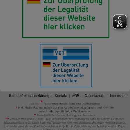
Barrierefreiheitserklärung
Kontakt
AGB
Datenschutz
Impressum
Alle mit
gekennzeichneten Felder sind Pflichtangaben.
*
inkl. MwSt. Rabatte gelten auf den Apothekenverkaufspreis und nicht für
verschreibungspflichtige Medikamente.
**
Unverbindliche Preisempfehlung des Herstellers.
***
Verkaufspreis gemäß Lauer-Taxe; verbindlicher Abrechnungspreis nach der Großen Deutschen
Spezialitätentaxe (sog. Lauer-Taxe) bei Abgabe von nicht verschreibungspflichtigen Medikamenten zu
Lasten der gesetzlichen Krankenversicherungen (z.B. bei Verschreibung des Medikaments an Kinder