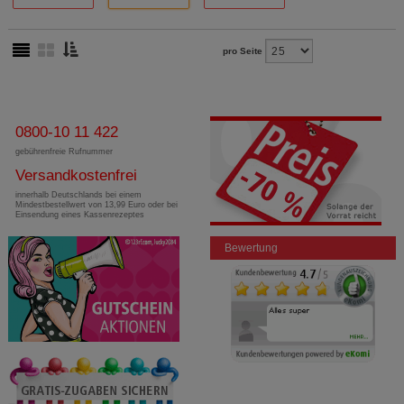
pro Seite
0800-10 11 422
gebührenfreie Rufnummer
Versandkostenfrei
innerhalb Deutschlands bei einem
Mindestbestellwert von 13,99 Euro oder bei
Einsendung eines Kassenrezeptes
Bewertung