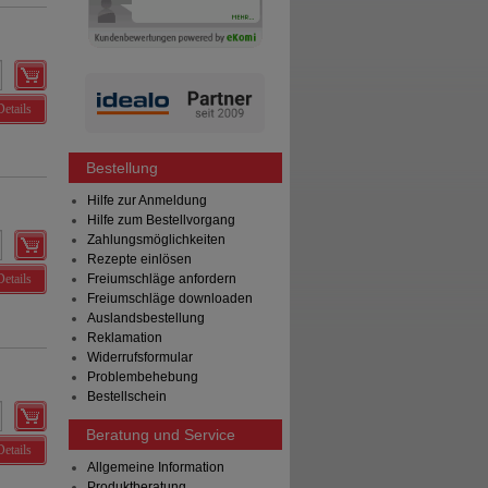
Details
Bestellung
Hilfe zur Anmeldung
Hilfe zum Bestellvorgang
Zahlungsmöglichkeiten
Rezepte einlösen
Details
Freiumschläge anfordern
Freiumschläge downloaden
Auslandsbestellung
Reklamation
Widerrufsformular
Problembehebung
Bestellschein
Beratung und Service
Details
Allgemeine Information
Produktberatung