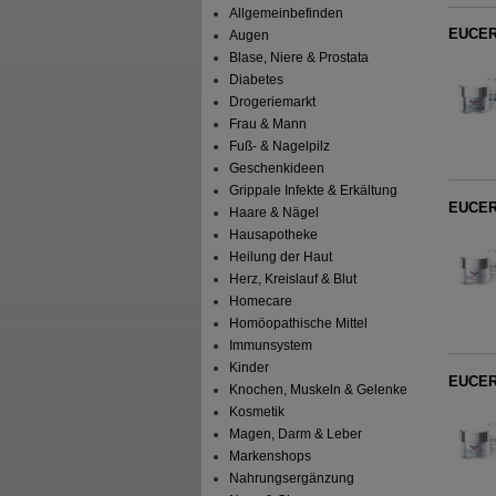
Allgemeinbefinden
EUCERI
Augen
Blase, Niere & Prostata
Diabetes
Drogeriemarkt
Frau & Mann
Fuß- & Nagelpilz
Geschenkideen
Grippale Infekte & Erkältung
EUCERI
Haare & Nägel
Hausapotheke
Heilung der Haut
Herz, Kreislauf & Blut
Homecare
Homöopathische Mittel
Immunsystem
Kinder
EUCERI
Knochen, Muskeln & Gelenke
Kosmetik
Magen, Darm & Leber
Markenshops
Nahrungsergänzung