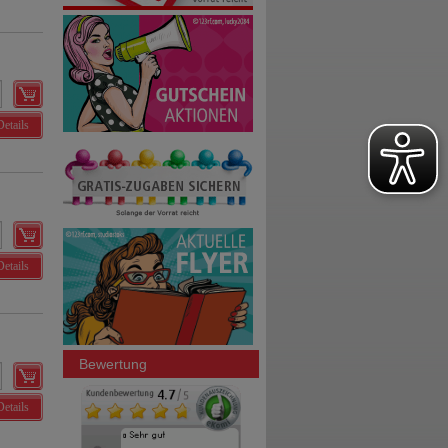
Details
Details
Bewertung
Details