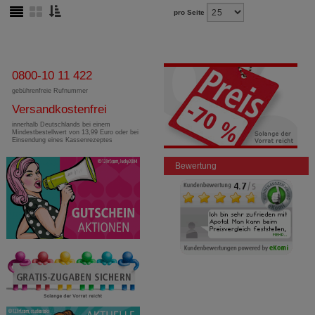
pro Seite
0800-10 11 422
gebührenfreie Rufnummer
Versandkostenfrei
innerhalb Deutschlands bei einem
Mindestbestellwert von 13,99 Euro oder bei
Einsendung eines Kassenrezeptes
Bewertung