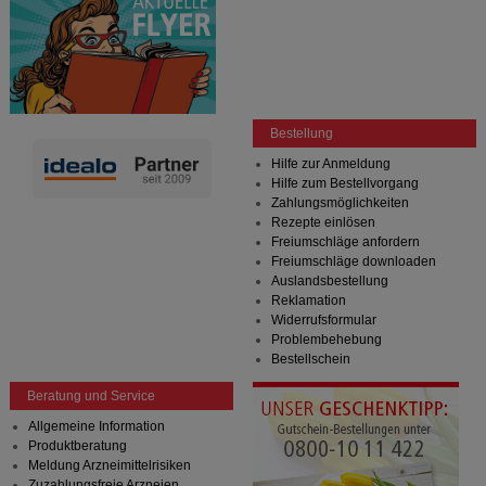
Bestellung
Hilfe zur Anmeldung
Hilfe zum Bestellvorgang
Zahlungsmöglichkeiten
Rezepte einlösen
Freiumschläge anfordern
Freiumschläge downloaden
Auslandsbestellung
Reklamation
Widerrufsformular
Problembehebung
Bestellschein
Beratung und Service
Allgemeine Information
Produktberatung
Meldung Arzneimittelrisiken
Zuzahlungsfreie Arzneien