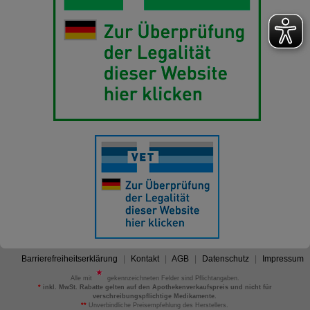
Barrierefreiheitserklärung
Kontakt
AGB
Datenschutz
Impressum
Alle mit
gekennzeichneten Felder sind Pflichtangaben.
*
inkl. MwSt. Rabatte gelten auf den Apothekenverkaufspreis und nicht für
verschreibungspflichtige Medikamente.
**
Unverbindliche Preisempfehlung des Herstellers.