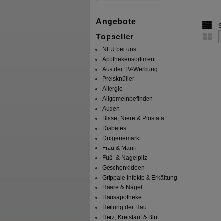
Angebote
Topseller
NEU bei uns
Apothekensortiment
Aus der TV-Werbung
Preisknüller
Allergie
Allgemeinbefinden
Augen
Blase, Niere & Prostata
Diabetes
Drogeriemarkt
Frau & Mann
Fuß- & Nagelpilz
Geschenkideen
Grippale Infekte & Erkältung
Haare & Nägel
Hausapotheke
Heilung der Haut
Herz, Kreislauf & Blut