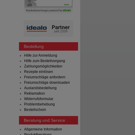
Bestellung
Hilfe zur Anmeldung
Hilfe zum Bestellvorgang
Zahlungsmöglichkeiten
Rezepte einlösen
Freiumschläge anfordern
Freiumschläge downloaden
Auslandsbestellung
Reklamation
Widerrufsformular
Problembehebung
Bestellschein
Beratung und Service
Allgemeine Information
Produktberatung