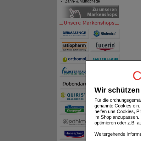
Zahn- & Mundpflege
C
Wir schützen 
Für die ordnungsgemäß
genannte Cookies ein. 
helfen uns Cookies, P
im Shop anzupassen. D
optimieren oder z.B. 
Weitergehende Informat