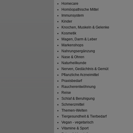
Homecare
Homöopathische Mittel
Immunsystem
Kinder
Knochen, Muskeln & Gelenke
Kosmetik
Magen, Darm & Leber
Markenshops
Nahrungsergänzung
Nase & Ohren
Naturheilkunde
Nerven, Gedächtnis & Gemüt
Pflanzliche Arzneimittel
Praxisbedarf
Raucherentwöhnung
Reise
Schlaf & Beruhigung
Schmerzmittel
Themen-Welten
Tiergesundheit & Tierbedarf
Vegan - vegetarisch
Vitamine & Sport