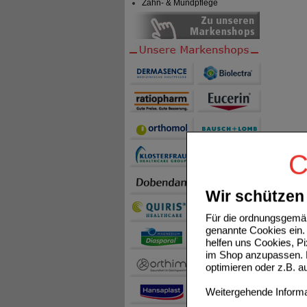
Zahn- & Mundpflege
C
Wir schützen 
Für die ordnungsgemäß
genannte Cookies ein. 
helfen uns Cookies, P
im Shop anzupassen. D
optimieren oder z.B. 
Weitergehende Informat