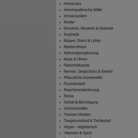
Homecare
Homöopathische Mittel
Immunsystem
Kinder
Knochen, Muskeln & Gelenke
Kosmetik
Magen, Darm & Leber
Markenshops
Nahrungsergänzung
Nase & Ohren
Naturheilkunde
Nerven, Gedächtnis & Gemüt
Pflanzliche Arzneimittel
Praxisbedarf
Raucherentwöhnung
Reise
Schlaf & Beruhigung
Schmerzmittel
Themen-Welten
Tiergesundheit & Tierbedarf
Vegan - vegetarisch
Vitamine & Sport