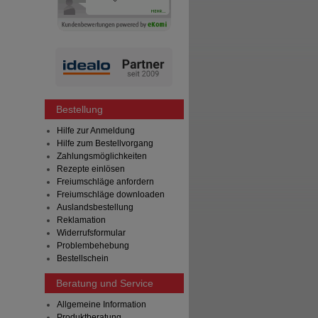
Bestellung
Hilfe zur Anmeldung
Hilfe zum Bestellvorgang
Zahlungsmöglichkeiten
Rezepte einlösen
Freiumschläge anfordern
Freiumschläge downloaden
Auslandsbestellung
Reklamation
Widerrufsformular
Problembehebung
Bestellschein
Beratung und Service
Allgemeine Information
Produktberatung