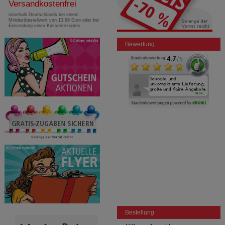
Versandkostenfrei
innerhalb Deutschlands bei einem
Mindestbestellwert von 13,99 Euro oder bei
Einsendung eines Kassenrezeptes
Bewertung
Bestellung