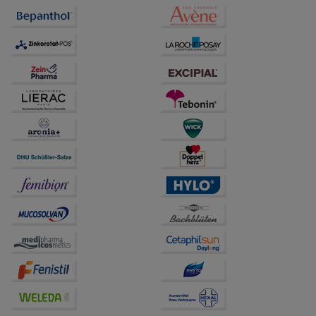
Dritte wie z.B. Google oder soziale Medien
übertragen werden.