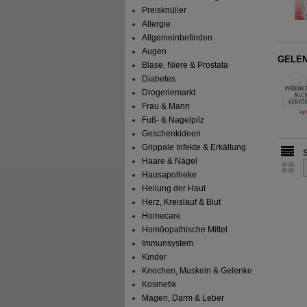
Preisknüller
Allergie
Allgemeinbefinden
Augen
GELENC
Blase, Niere & Prostata
Diabetes
Drogeriemarkt
Frau & Mann
Fuß- & Nagelpilz
Geschenkideen
Grippale Infekte & Erkältung
Haare & Nägel
Hausapotheke
Heilung der Haut
Herz, Kreislauf & Blut
Homecare
Homöopathische Mittel
Immunsystem
Kinder
Knochen, Muskeln & Gelenke
Kosmetik
Magen, Darm & Leber