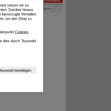
to) setzen wir so
niert. Darüber hinaus
n bevorzugte Verhalten
ein, um den Shop zu
terpunkt
Cookies
.
ie dies durch "Auswahl
nserer Website
Auswahl bestätigen
tet werden kann.
estalten,
rhaltensweisen (z.B.
nisse zugeschrittene
ng unserer Website
uf unserer Website aber