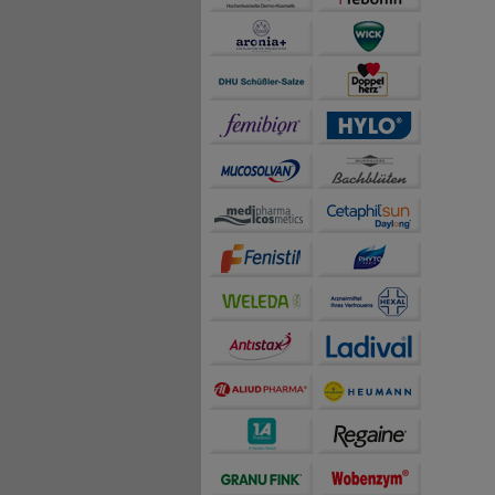
auch die Werbung auf Dr
teilweise an Dritte wi