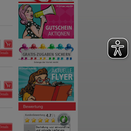
Details
Details
Bewertung
Details