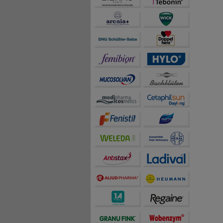
auch die Werbung auf Dr
teilweise an Dritte wi