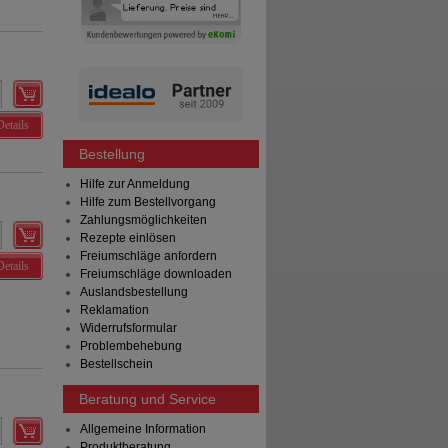
Details
Bestellung
Hilfe zur Anmeldung
Hilfe zum Bestellvorgang
Zahlungsmöglichkeiten
Rezepte einlösen
Freiumschläge anfordern
Details
Freiumschläge downloaden
Auslandsbestellung
Reklamation
Widerrufsformular
Problembehebung
Bestellschein
Beratung und Service
Allgemeine Information
Produktberatung