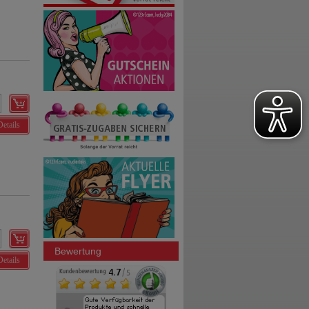
Details
Bewertung
Details