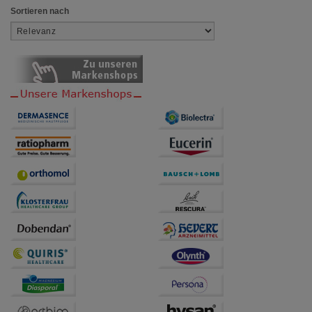
Drittseiten möglichst relevant für Sie zu gestalten.
Sortieren nach
Bitte beachten Sie, dass Daten hierfür teilweise an
Dritte wie z.B. Google oder soziale Medien
übertragen werden.