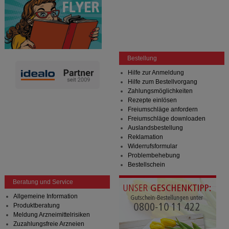
Bestellung
Hilfe zur Anmeldung
Hilfe zum Bestellvorgang
Zahlungsmöglichkeiten
Rezepte einlösen
Freiumschläge anfordern
Freiumschläge downloaden
Auslandsbestellung
Reklamation
Widerrufsformular
Problembehebung
Bestellschein
Beratung und Service
Allgemeine Information
Produktberatung
Meldung Arzneimittelrisiken
Zuzahlungsfreie Arzneien