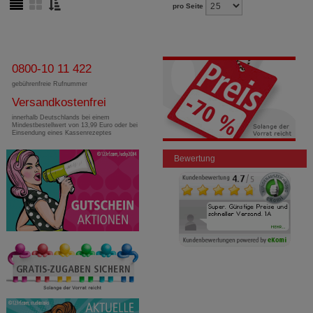
pro Seite
0800-10 11 422
gebührenfreie Rufnummer
Versandkostenfrei
innerhalb Deutschlands bei einem
Mindestbestellwert von 13,99 Euro oder bei
Einsendung eines Kassenrezeptes
Bewertung