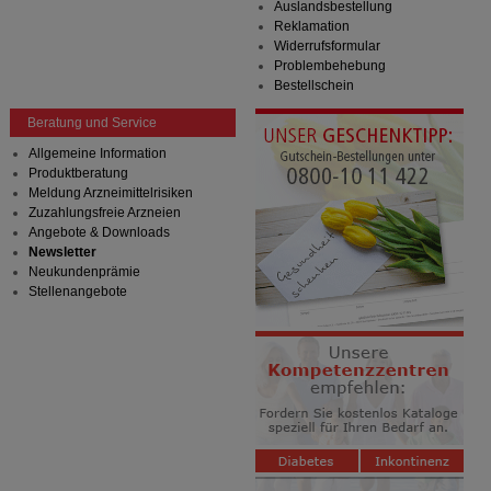
Auslandsbestellung
Reklamation
Widerrufsformular
Problembehebung
Bestellschein
Beratung und Service
Allgemeine Information
Produktberatung
Meldung Arzneimittelrisiken
Zuzahlungsfreie Arzneien
Angebote & Downloads
Newsletter
Neukundenprämie
Stellenangebote