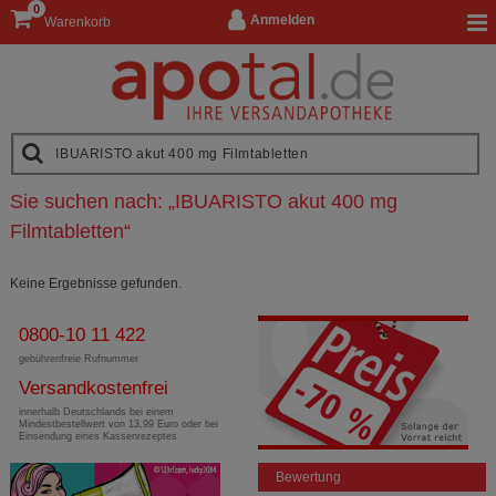
0
Anmelden
Warenkorb
Sie suchen nach:
„
IBUARISTO akut 400 mg
Filmtabletten
“
Keine Ergebnisse gefunden.
0800-10 11 422
gebührenfreie Rufnummer
Versandkostenfrei
innerhalb Deutschlands bei einem
Mindestbestellwert von 13,99 Euro oder bei
Einsendung eines Kassenrezeptes
Bewertung