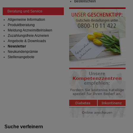
Bestellschein
Beratung und Service
Allgemeine Information
Produktberatung
Meldung Arzneimittelrisiken
Zuzahlungsfreie Arzneien
Angebote & Downloads
Newsletter
Neukundenprämie
Stellenangebote
Suche verfeinern