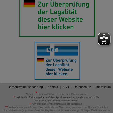
Barrierefreiheitserklärung
Kontakt
AGB
Datenschutz
Impressum
Alle mit
gekennzeichneten Felder sind Pflichtangaben.
*
inkl. MwSt. Rabatte gelten auf den Apothekenverkaufspreis und nicht für
verschreibungspflichtige Medikamente.
**
Unverbindliche Preisempfehlung des Herstellers.
***
Verkaufspreis gemäß Lauer-Taxe; verbindlicher Abrechnungspreis nach der Großen Deutschen
Spezialitätentaxe (sog. Lauer-Taxe) bei Abgabe von nicht verschreibungspflichtigen Medikamenten zu