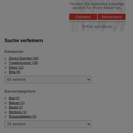
Suche verfeinern
Kategorien
Dextro Energen (24)
Traubenzucker (19)
Efasit (12)
Brita (8)
Darreichungsform
Bad (2)
Balsam (1)
Beutel (1)
Bonbons (1)
Brausetabletten (5)