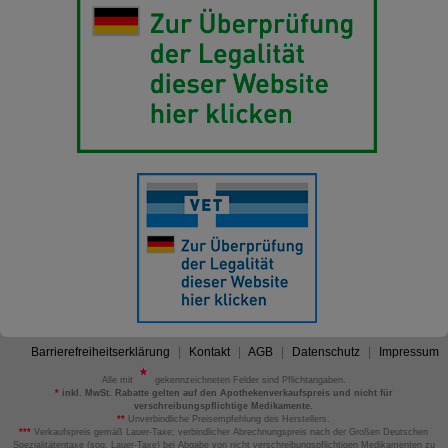
Barrierefreiheitserklärung
Kontakt
AGB
Datenschutz
Impressum
Alle mit
gekennzeichneten Felder sind Pflichtangaben.
*
inkl. MwSt. Rabatte gelten auf den Apothekenverkaufspreis und nicht für
verschreibungspflichtige Medikamente.
**
Unverbindliche Preisempfehlung des Herstellers.
***
Verkaufspreis gemäß Lauer-Taxe; verbindlicher Abrechnungspreis nach der Großen Deutschen
Spezialitätentaxe (sog. Lauer-Taxe) bei Abgabe von nicht verschreibungspflichtigen Medikamenten zu